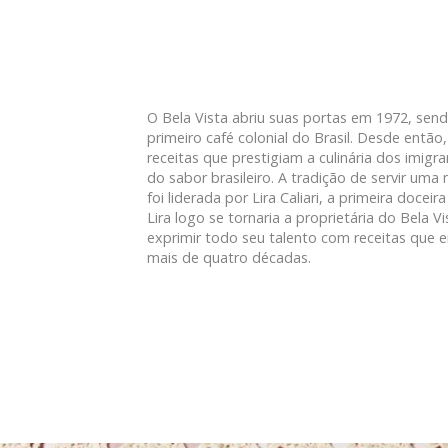
O Bela Vista abriu suas portas em 1972, sen
primeiro café colonial do Brasil. Desde entã
receitas que prestigiam a culinária dos imig
do sabor brasileiro. A tradição de servir uma
foi liderada por Lira Caliari, a primeira doceir
Lira logo se tornaria a proprietária do Bela V
exprimir todo seu talento com receitas que 
mais de quatro décadas.