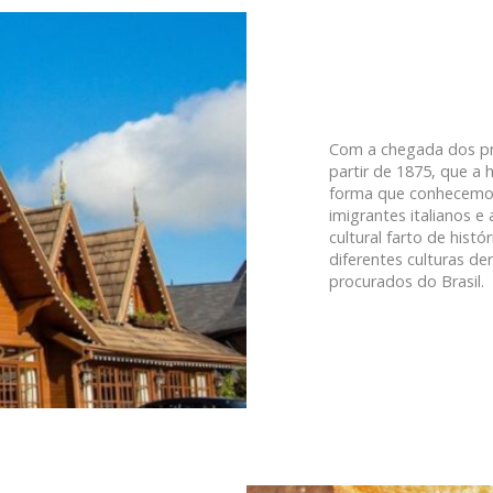
Com a chegada dos pr
partir de 1875, que a
forma que conhecemos h
imigrantes italianos 
cultural farto de hist
diferentes culturas d
procurados do Brasil.