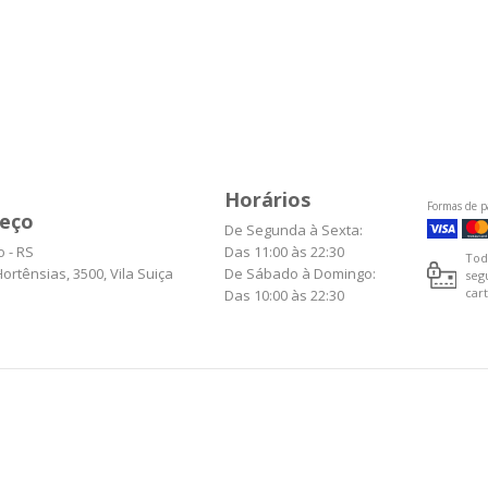
Horários
Formas de 
eço
De Segunda à Sexta:
 - RS
Das 11:00 às 22:30
Tod
ortênsias, 3500, Vila Suiça
De Sábado à Domingo:
seg
cart
Das 10:00 às 22:30