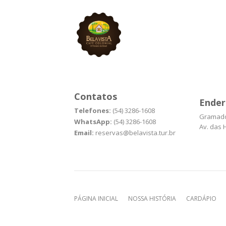
Contatos
Ender
Telefones:
(54) 3286-1608
Gramado
WhatsApp:
(54) 3286-1608
Av. das H
Email:
reservas@belavista.tur.br
PÁGINA INICIAL
NOSSA HISTÓRIA
CARDÁPIO