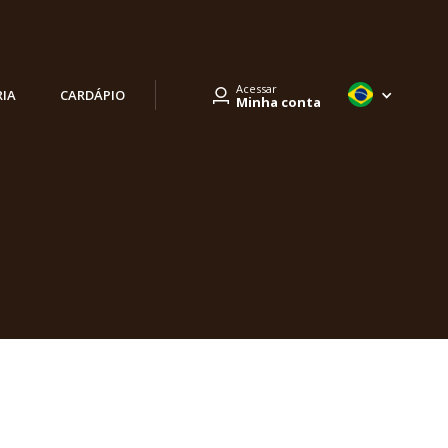
Acessar
RIA
CARDÁPIO
Minha conta