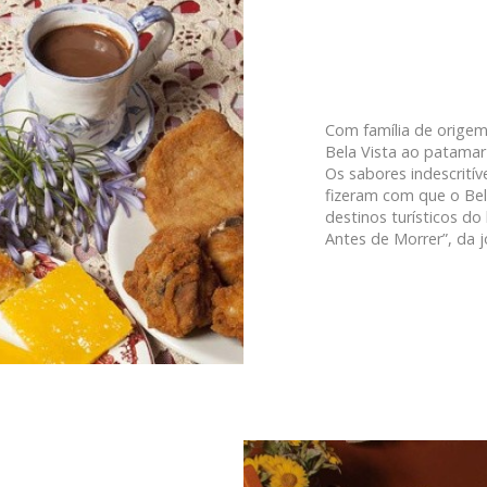
Com família de origem
Bela Vista ao patamar 
Os sabores indescrití
fizeram com que o Bel
destinos turísticos do
Antes de Morrer”, da jo