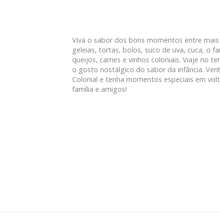
Viva o sabor dos bons momentos entre mais 
geleias, tortas, bolos, suco de uva, cuca, o f
queijos, carnes e vinhos coloniais. Viaje no 
o gosto nostálgico do sabor da infância. Ven
Colonial e tenha momentos especiais em vol
família e amigos!