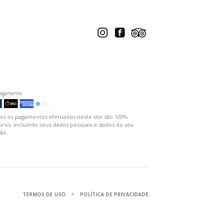
pagamento
os os pagamentos efetuados neste site são 100%
uros, incluindo seus dados pessoais e dados do seu
ão.
TERMOS DE USO
POLÍTICA DE PRIVACIDADE