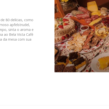
de 80 delícias, como
amoso apfelstrudel,
tempo, sinta o aroma e
ha ao Bela Vista Café
ta da mesa com sua