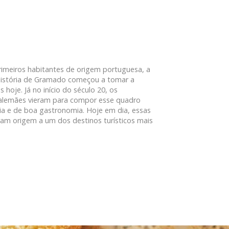
imeiros habitantes de origem portuguesa, a
 história de Gramado começou a tomar a
oje. Já no início do século 20, os
e alemães vieram para compor esse quadro
ória e de boa gastronomia. Hoje em dia, essas
eram origem a um dos destinos turísticos mais