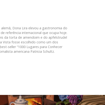
 alemã, Dona Lira elevou a gastronomia do
de referência internacional que ocupa hoje.
veis da torta de amendoim e do apfelstrudel
a Vista fosse escolhido como um dos
 best-seller “1000 Lugares para Conhecer
rnalista americana Patricia Schultz.