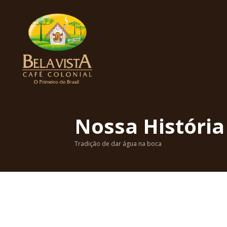
Nossa História
Tradição de dar água na boca