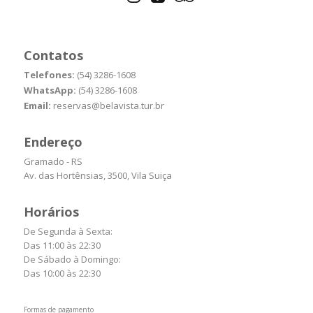
Contatos
Telefones:
(54) 3286-1608
WhatsApp:
(54) 3286-1608
Email:
reservas@belavista.tur.br
Endereço
Gramado - RS
Av. das Hortênsias, 3500, Vila Suiça
Horários
De Segunda à Sexta:
Das 11:00 às 22:30
De Sábado à Domingo:
Das 10:00 às 22:30
Formas de pagamento