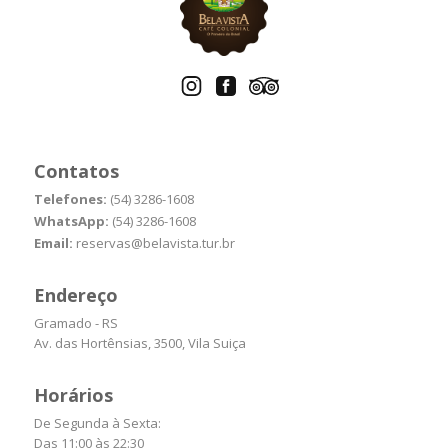
Contatos
Telefones:
(54) 3286-1608
WhatsApp:
(54) 3286-1608
Email:
reservas@belavista.tur.br
Endereço
Gramado - RS
Av. das Hortênsias, 3500, Vila Suiça
Horários
De Segunda à Sexta:
Das 11:00 às 22:30