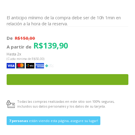
El anticipo mínimo de la compra debe ser de 10h 1min en
relación a la hora de la reserva.
De
R$150,00
R$139,90
A partir de
Hasta 2x
(Cuota minima de R$50,00)
Todas las compras realizadas en este sitio son 100% seguras,
incluidos sus datos personales y los datos de su tarjeta.
7 personas
están viendo esta página, asegure su lugar!