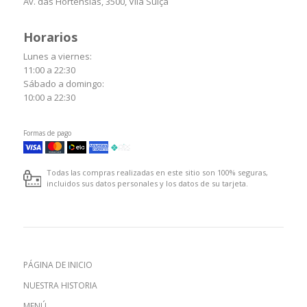
Av. das Hortênsias, 3500, Vila Suiça
Horarios
Lunes a viernes:
11:00 a 22:30
Sábado a domingo:
10:00 a 22:30
Formas de pago
Todas las compras realizadas en este sitio son 100% seguras,
incluidos sus datos personales y los datos de su tarjeta.
PÁGINA DE INICIO
NUESTRA HISTORIA
MENÚ