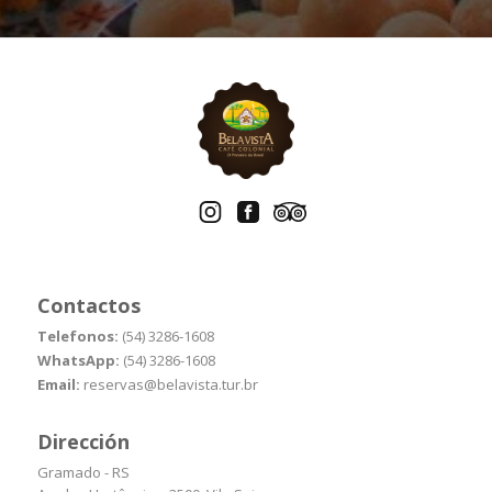
Contactos
Telefonos:
(54) 3286-1608
WhatsApp:
(54) 3286-1608
Email:
reservas@belavista.tur.br
Dirección
Gramado - RS