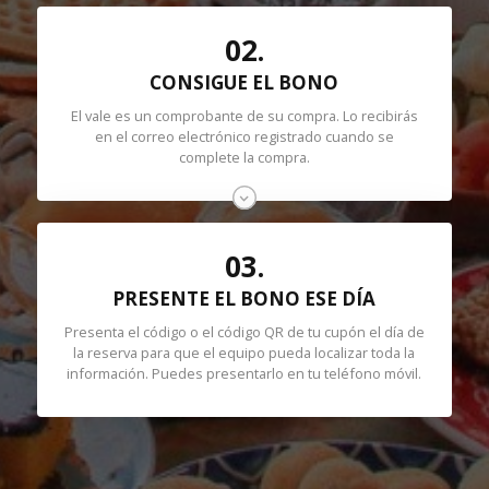
02.
CONSIGUE EL BONO
El vale es un comprobante de su compra. Lo recibirás
en el correo electrónico registrado cuando se
complete la compra.
03.
PRESENTE EL BONO ESE DÍA
Presenta el código o el código QR de tu cupón el día de
la reserva para que el equipo pueda localizar toda la
información. Puedes presentarlo en tu teléfono móvil.