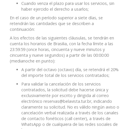
Cuando venza el plazo para usar los servicios, sin
haber ejercido el derecho a usarlos;
En el caso de un período superior a siete días, se
retendrán las cantidades que se describen a
continuación:
A los efectos de las siguientes cláusulas, se tendrán en
cuenta los horarios de Brasilia, con la fecha límite a las
23:59:59 (once horas, cincuenta y nueve minutos y
cincuenta y nueve segundos) a partir de las 00:00:00
(medianoche en punto):
A partir del octavo (octavo) día, se retendrá el 20%
del importe total de los servicios contratados;
Para validar la cancelación de los servicios
contratados, la solicitud debe hacerse única y
exclusivamente por escrito y dirigida al correo
electrónico reservas@belavista.tur.br, indicando
claramente su solicitud. No es válido ningún aviso o
cancelación verbal realizada a través de los canales
de contacto fonéticos (call center), a través de
WhatsApp o de cualquiera de las redes sociales de