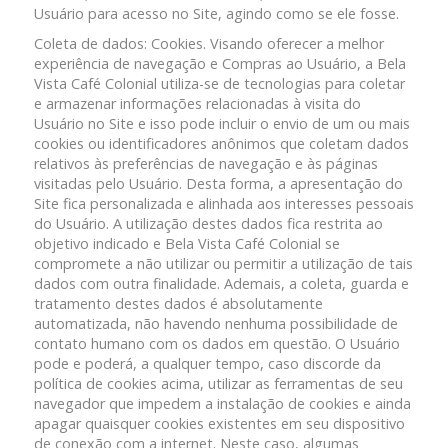
Usuário para acesso no Site, agindo como se ele fosse.
Coleta de dados: Cookies. Visando oferecer a melhor
experiência de navegação e Compras ao Usuário, a Bela
Vista Café Colonial utiliza-se de tecnologias para coletar
e armazenar informações relacionadas à visita do
Usuário no Site e isso pode incluir o envio de um ou mais
cookies ou identificadores anônimos que coletam dados
relativos às preferências de navegação e às páginas
visitadas pelo Usuário. Desta forma, a apresentação do
Site fica personalizada e alinhada aos interesses pessoais
do Usuário. A utilização destes dados fica restrita ao
objetivo indicado e Bela Vista Café Colonial se
compromete a não utilizar ou permitir a utilização de tais
dados com outra finalidade. Ademais, a coleta, guarda e
tratamento destes dados é absolutamente
automatizada, não havendo nenhuma possibilidade de
contato humano com os dados em questão. O Usuário
pode e poderá, a qualquer tempo, caso discorde da
política de cookies acima, utilizar as ferramentas de seu
navegador que impedem a instalação de cookies e ainda
apagar quaisquer cookies existentes em seu dispositivo
de conexão com a internet. Neste caso, algumas