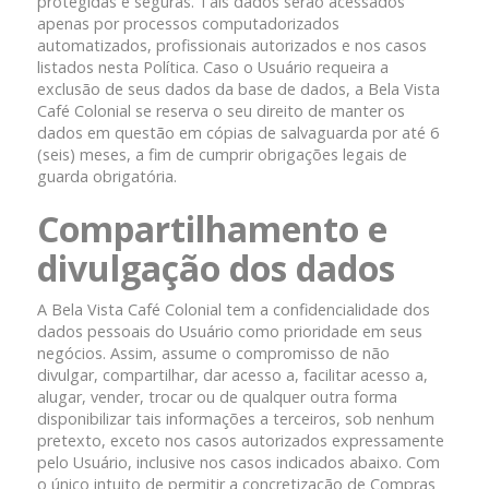
protegidas e seguras. Tais dados serão acessados
apenas por processos computadorizados
automatizados, profissionais autorizados e nos casos
listados nesta Política. Caso o Usuário requeira a
exclusão de seus dados da base de dados, a Bela Vista
Café Colonial se reserva o seu direito de manter os
dados em questão em cópias de salvaguarda por até 6
(seis) meses, a fim de cumprir obrigações legais de
guarda obrigatória.
Compartilhamento e
divulgação dos dados
A Bela Vista Café Colonial tem a confidencialidade dos
dados pessoais do Usuário como prioridade em seus
negócios. Assim, assume o compromisso de não
divulgar, compartilhar, dar acesso a, facilitar acesso a,
alugar, vender, trocar ou de qualquer outra forma
disponibilizar tais informações a terceiros, sob nenhum
pretexto, exceto nos casos autorizados expressamente
pelo Usuário, inclusive nos casos indicados abaixo. Com
o único intuito de permitir a concretização de Compras