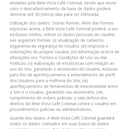
enviadas pela Bela Vista Café Colonial, sendo que nesse
caso o descadastramento da base de dados poderá
demorar até 30 (trinta) dias para ser efetivada.
Utilização dos dados: Outras formas. Além das formas
expostas acima, a Bela Vista Café Colonial poderá, a seu
exclusivo critério, utilizar os dados pessoais do Usuário
nas seguintes formas: (i) atualização de cadastro;
(ii)garantia da segurança do Usuário; (iii) resposta a
solicitações do próprio Usuário; (iv) informação acerca de
alterações nos Termos e Condições de Uso ou das
Políticas; (v) elaboração de estatísticas com relação ao
uso do Site, garantido o anonimato do Usuário, inclusive
para fins de aperfeiçoamento e entendimento do perfil
dos Usuários para a melhoria do Site; (vi)
aperfeiçoamento de ferramentas de interatividade entre
o Site e o Usuário, garantido seu anonimato; (vii)
cumprimento de ordens judiciais; e (viii) defesa dos
direitos da Bela Vista Café Colonial contra o Usuário em
procedimentos judiciais ou administrativos.
Guarda dos dados. A Bela Vista Café Colonial guardará
todos os dados coletados em suas bases de dados