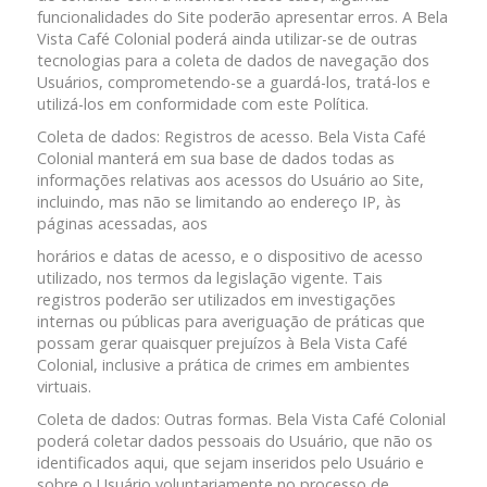
funcionalidades do Site poderão apresentar erros. A Bela
Vista Café Colonial poderá ainda utilizar-se de outras
tecnologias para a coleta de dados de navegação dos
Usuários, comprometendo-se a guardá-los, tratá-los e
utilizá-los em conformidade com este Política.
Coleta de dados: Registros de acesso. Bela Vista Café
Colonial manterá em sua base de dados todas as
informações relativas aos acessos do Usuário ao Site,
incluindo, mas não se limitando ao endereço IP, às
páginas acessadas, aos
horários e datas de acesso, e o dispositivo de acesso
utilizado, nos termos da legislação vigente. Tais
registros poderão ser utilizados em investigações
internas ou públicas para averiguação de práticas que
possam gerar quaisquer prejuízos à Bela Vista Café
Colonial, inclusive a prática de crimes em ambientes
virtuais.
Coleta de dados: Outras formas. Bela Vista Café Colonial
poderá coletar dados pessoais do Usuário, que não os
identificados aqui, que sejam inseridos pelo Usuário e
sobre o Usuário voluntariamente no processo de