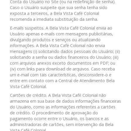
Conta do Usuário no Site (ou na redefinição de senha).
Caso o Usuário suspeite que sua senha tenha sido
exposta a terceiros, a Bela Vista Café Colonial
recomenda a imediata substituição da senha.
E-mails suspeitos. A Bela Vista Café Colonial envia ao
Usuário apenas e-mails com mensagens publicitárias,
divulgando produtos e serviços ou atualizando
informações. A Bela Vista Café Colonial não envia
mensagens (i) solicitando dados pessoais do Usuário; (ii)
solicitando a senha ou dados financeiros do Usuário; (iii)
com arquivos anexos exceto documentos em PDF; ou
(iv) com links para download de arquivos. Caso receba
um e-mail com tais características, desconsidere-o e
entre em contato com a Central de Atendimento Bela
Vista Café Colonial.
Cartões de crédito. A Bela Vista Café Colonial não
armazena em sua base de dados informações financeiras
do Usuário, como as informações referentes a cartões
de crédito. O procedimento de aprovação do
pagamento ocorre entre o Usuário, os bancos e as
administradoras de cartões, sem intervenção da Bela
Vista Café Colonial.