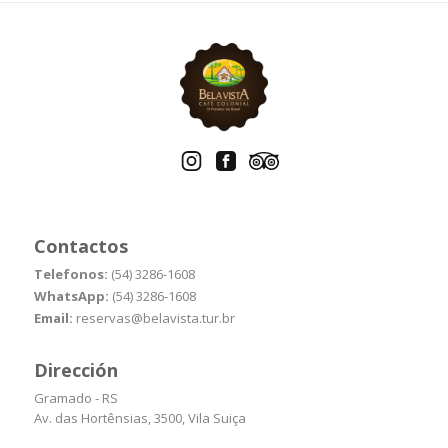
Contactos
Telefonos:
(54) 3286-1608
WhatsApp:
(54) 3286-1608
Email:
reservas@belavista.tur.br
Dirección
Gramado - RS
Av. das Hortênsias, 3500, Vila Suiça