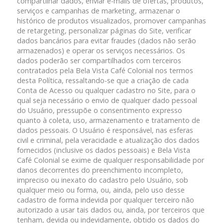
compartilhar dados, enviar e-mails de ofertas, produtos,
serviços e campanhas de marketing, armazenar o
histórico de produtos visualizados, promover campanhas
de retargeting, personalizar páginas do Site, verificar
dados bancários para evitar fraudes (dados não serão
armazenados) e operar os serviços necessários. Os
dados poderão ser compartilhados com terceiros
contratados pela Bela Vista Café Colonial nos termos
desta Política, ressaltando-se que a criação de cada
Conta de Acesso ou qualquer cadastro no Site, para o
qual seja necessário o envio de qualquer dado pessoal
do Usuário, pressupõe o consentimento expresso
quanto à coleta, uso, armazenamento e tratamento de
dados pessoais. O Usuário é responsável, nas esferas
civil e criminal, pela veracidade e atualização dos dados
fornecidos (inclusive os dados pessoais) e Bela Vista
Café Colonial se exime de qualquer responsabilidade por
danos decorrentes do preenchimento incompleto,
impreciso ou inexato do cadastro pelo Usuário, sob
qualquer meio ou forma, ou, ainda, pelo uso desse
cadastro de forma indevida por qualquer terceiro não
autorizado a usar tais dados ou, ainda, por terceiros que
tenham, devida ou indevidamente, obtido os dados do